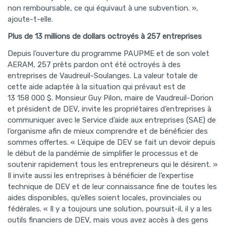
non remboursable, ce qui équivaut à une subvention. »,
ajoute-t-elle.
Plus de 13 millions de dollars octroyés à 257 entreprises
Depuis l’ouverture du programme PAUPME et de son volet
AERAM, 257 prêts pardon ont été octroyés à des
entreprises de Vaudreuil-Soulanges. La valeur totale de
cette aide adaptée à la situation qui prévaut est de
13 158 000 $. Monsieur Guy Pilon, maire de Vaudreuil-Dorion
et président de DEV, invite les propriétaires d’entreprises à
communiquer avec le Service d’aide aux entreprises (SAE) de
l’organisme afin de mieux comprendre et de bénéficier des
sommes offertes. « L’équipe de DEV se fait un devoir depuis
le début de la pandémie de simplifier le processus et de
soutenir rapidement tous les entrepreneurs qui le désirent. »
Il invite aussi les entreprises à bénéficier de l’expertise
technique de DEV et de leur connaissance fine de toutes les
aides disponibles, qu’elles soient locales, provinciales ou
fédérales. « Il y a toujours une solution, poursuit-il, il y a les
outils financiers de DEV, mais vous avez accès à des gens