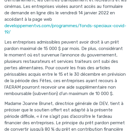
d’entraînement, les centres d’amusement et récréatifs et les
cinémas. Les entreprises visées auront accès au formulaire
de demande en ligne dès le vendredi 14 janvier 2022 en
accédant à la page web
developpementvs.com/programmes/fonds-speciaux-covid-
19/
Les entreprises admissibles peuvent avoir droit à un prêt
pardon maximal de 15 000 $ par mois. De plus, considérant
le moment où est survenue l’annonce du gouvernement,
plusieurs restaurateurs et services traiteurs ont subi des
pertes alimentaires. Pour couvrir les frais des articles
périssables acquis entre le 15 et le 30 décembre en prévision
de la période des Fêtes, ces entreprises ayant recours à
l’AERAM pourront recevoir une aide supplémentaire non
remboursable (subvention) d’un maximum de 10 000 $.
Madame Joanne Brunet, directrice générale de DEV, tient à
préciser que le soutien offert est adapté à la présente
période difficile, « il ne s’agit pas d’accroître le fardeau
financier des entreprises. Le principe du prêt pardon permet
de convertir jusqu’à 80 % du prêt en contribution financière