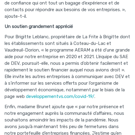
de confiance qui ont tout un bagage d’expérience et de
contacts pour répondre aux besoins de vos entreprises. »,
ajoute-t-il.
Un soutien grandement apprécié
Pour Brigitte Leblanc, propriétaire de La Frite à Brigitte dont
les établissements sont situés à Coteau-du-Lac et
Vaudreuil-Dorion, « le programme AERAM a été d’une grande
aide pour notre entreprise en 2020 et 2021. L’équipe du SAE
de DEV, poursuit-elle, nous a permis d’obtenir facilement et
rapidement le soutien financier auquel nous avions droit ».
Elle invite les autres entreprises à communiquer avec DEV et
à s’informer sur les services offerts pour l’organisme de
développement économique, notamment par le biais de la
page web
developpementvs.com/covid-19/
.
Enfin, madame Brunet ajoute que « par notre présence et
notre engagement auprès la communauté d’affaires, nous
souhaitons amoindrir les impacts de la pandémie. Nous
avons jusqu’à maintenant très peu de fermetures dans
notre portefeuille d’entreprises financées. J’estime qu’en