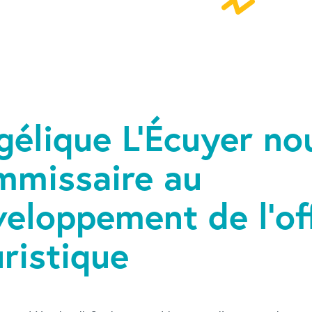
gélique L’Écuyer no
mmissaire au
veloppement de l’of
ristique