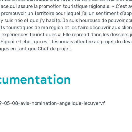
lace qui assure la promotion touristique régionale. « C’est
i promouvoir un territoire pour lequel j’ai un sentiment d’ap
’y suis née et que j’y habite. Je suis heureuse de pouvoir co
its touristiques de ma région et les faire découvrir aux clie
 expériences touristiques ». Elle reprend donc les dossiers
Sigouin-Lebel, qui est désormais affectée au projet du dé
ges en tant que Chef de projet.
cumentation
9-05-08-avis-nomination-angelique-lecuyervf