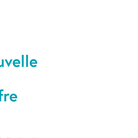
uvelle
fre