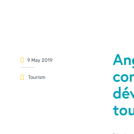
An
9 May 2019
co
Tourism
dé
tou