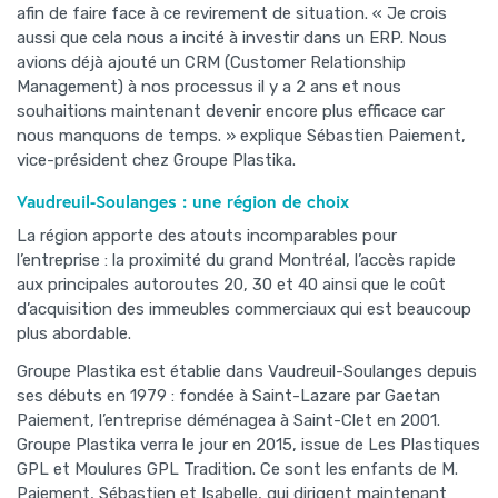
afin de faire face à ce revirement de situation. « Je crois
aussi que cela nous a incité à investir dans un ERP. Nous
avions déjà ajouté un CRM (Customer Relationship
Management) à nos processus il y a 2 ans et nous
souhaitions maintenant devenir encore plus efficace car
nous manquons de temps. » explique Sébastien Paiement,
vice-président chez Groupe Plastika.
Vaudreuil-Soulanges : une région de choix
La région apporte des atouts incomparables pour
l’entreprise : la proximité du grand Montréal, l’accès rapide
aux principales autoroutes 20, 30 et 40 ainsi que le coût
d’acquisition des immeubles commerciaux qui est beaucoup
plus abordable.
Groupe Plastika est établie dans Vaudreuil-Soulanges depuis
ses débuts en 1979 : fondée à Saint-Lazare par Gaetan
Paiement, l’entreprise déménagea à Saint-Clet en 2001.
Groupe Plastika verra le jour en 2015, issue de Les Plastiques
GPL et Moulures GPL Tradition. Ce sont les enfants de M.
Paiement, Sébastien et Isabelle, qui dirigent maintenant