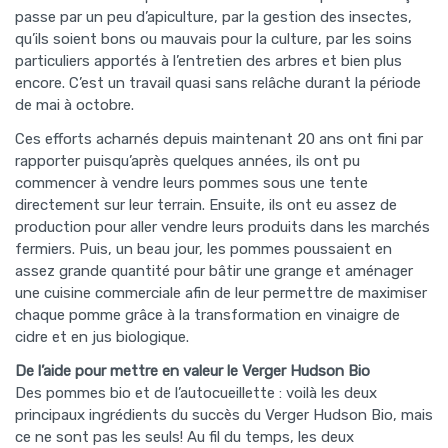
passe par un peu d’apiculture, par la gestion des insectes,
qu’ils soient bons ou mauvais pour la culture, par les soins
particuliers apportés à l’entretien des arbres et bien plus
encore. C’est un travail quasi sans relâche durant la période
de mai à octobre.
Ces efforts acharnés depuis maintenant 20 ans ont fini par
rapporter puisqu’après quelques années, ils ont pu
commencer à vendre leurs pommes sous une tente
directement sur leur terrain. Ensuite, ils ont eu assez de
production pour aller vendre leurs produits dans les marchés
fermiers. Puis, un beau jour, les pommes poussaient en
assez grande quantité pour bâtir une grange et aménager
une cuisine commerciale afin de leur permettre de maximiser
chaque pomme grâce à la transformation en vinaigre de
cidre et en jus biologique.
De l’aide pour mettre en valeur le Verger Hudson Bio
Des pommes bio et de l’autocueillette : voilà les deux
principaux ingrédients du succès du Verger Hudson Bio, mais
ce ne sont pas les seuls! Au fil du temps, les deux