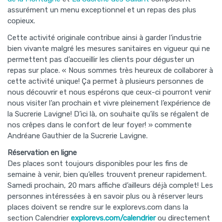
assurément un menu exceptionnel et un repas des plus
copieux.
Cette activité originale contribue ainsi à garder l’industrie
bien vivante malgré les mesures sanitaires en vigueur qui ne
permettent pas d’accueillir les clients pour déguster un
repas sur place. « Nous sommes très heureux de collaborer à
cette activité unique! Ça permet à plusieurs personnes de
nous découvrir et nous espérons que ceux-ci pourront venir
nous visiter l’an prochain et vivre pleinement l’expérience de
la Sucrerie Lavigne! D’ici là, on souhaite qu’ils se régalent de
nos crêpes dans le confort de leur foyer! » commente
Andréane Gauthier de la Sucrerie Lavigne.
Réservation en ligne
Des places sont toujours disponibles pour les fins de
semaine à venir, bien qu’elles trouvent preneur rapidement.
Samedi prochain, 20 mars affiche d’ailleurs déjà complet! Les
personnes intéressées à en savoir plus ou à réserver leurs
places doivent se rendre sur le explorevs.com dans la
section Calendrier
explorevs.com/calendrier
ou directement