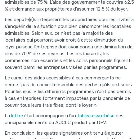
admissibles de 75 %. L’aide des gouvernements couvrira 62,5
% et demande aux propriétaires d’assumer 12,5 % du loyer.
Les député(e)s interpellent les propriétaires pour les inviter à
s’enquérir de la situation pour bien dénombrer les locataires
admissibles. Selon eux, ce n’est pas la majorité des
locataires qui pourront avoir droit à cette diminution du
loyer puisque l’entreprise doit avoir connu une diminution de
plus de 70 % de ses revenus. Les restaurants, les
commerces non essentiels et les soins personnels figurent
souvent parmi les entreprises visées par les programmes.
Le cumul des aides accessibles à ces commerçants ne
permet pas de couvrir l’ensemble des pertes qu’ils ont subis.
Pour les élus, « les différents programmes n’ont pas permis
à ces entreprises fortement impactées par la pandémie de
couvrir tous leurs frais fixes, dont le loyer ».
La
lettre
était accompagnée d’un
tableau synthèse
des
principaux éléments du AUCLC produit par DEV.
En conclusion, les quatre signataires ont tenu à ajouter