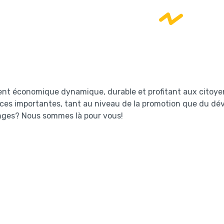
nt économique dynamique, durable et profitant aux citoyens
es importantes, tant au niveau de la promotion que du déve
anges? Nous sommes là pour vous!