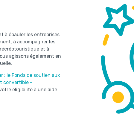
 à épauler les entreprises
ement, à accompagner les
récréotouristique et à
Nous agissons également en
uelle.
r : le Fonds de soutien aux
t convertible –
votre éligibilité à une aide