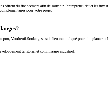
tions offrent du financement afin de soutenir l’entrepreneuriat et les 
 complémentaires pour votre projet.
ulanges?
nsport, Vaudreuil-Soulanges est le lieu tout indiqué pour s’implanter 
développement territorial et commissaire industriel.