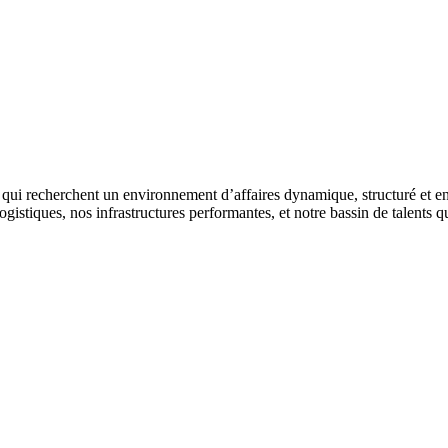
rs qui recherchent un environnement d’affaires dynamique, structuré et en
gistiques, nos infrastructures performantes, et notre bassin de talents qu