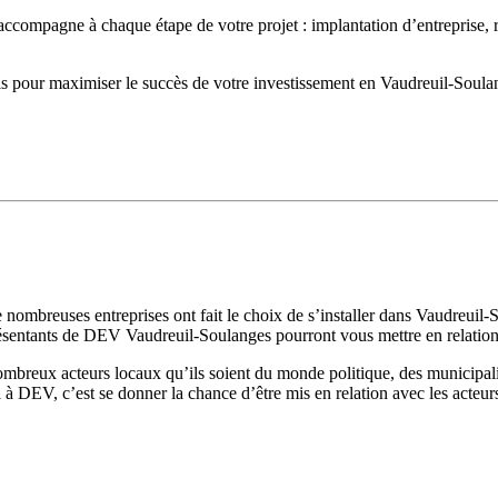
compagne à chaque étape de votre projet : implantation d’entreprise, 
is pour maximiser le succès de votre investissement en Vaudreuil-Soula
mbreuses entreprises ont fait le choix de s’installer dans Vaudreuil-S
présentants de DEV Vaudreuil-Soulanges pourront vous mettre en relation 
ombreux acteurs locaux qu’ils soient du monde politique, des municipal
 à DEV, c’est se donner la chance d’être mis en relation avec les acteu