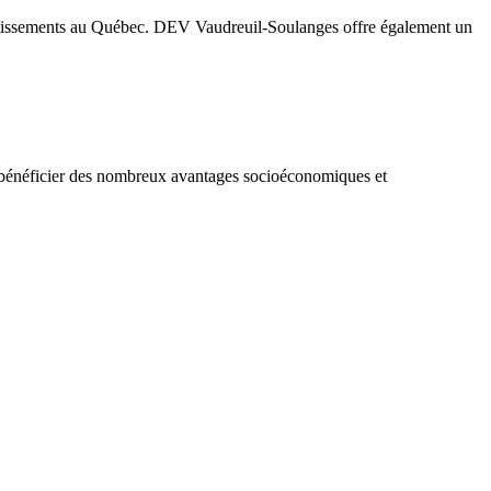
investissements au Québec. DEV Vaudreuil-Soulanges offre également un
et bénéficier des nombreux avantages socioéconomiques et