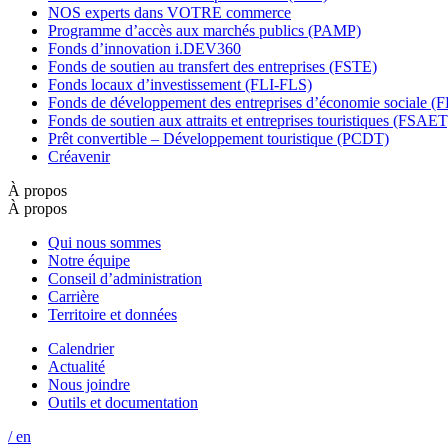
NOS experts dans VOTRE commerce
Programme d’accès aux marchés publics (PAMP)
Fonds d’innovation i.DEV360
Fonds de soutien au transfert des entreprises (FSTE)
Fonds locaux d’investissement (FLI-FLS)
Fonds de développement des entreprises d’économie sociale 
Fonds de soutien aux attraits et entreprises touristiques (FSAET
Prêt convertible – Développement touristique (PCDT)
Créavenir
À propos
À propos
Qui nous sommes
Notre équipe
Conseil d’administration
Carrière
Territoire et données
Calendrier
Actualité
Nous joindre
Outils et documentation
/ en