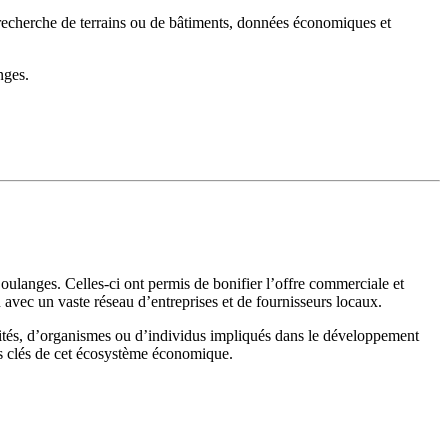
recherche de terrains ou de bâtiments, données économiques et
nges.
oulanges. Celles-ci ont permis de bonifier l’offre commerciale et
avec un vaste réseau d’entreprises et de fournisseurs locaux.
ités, d’organismes ou d’individus impliqués dans le développement
rs clés de cet écosystème économique.