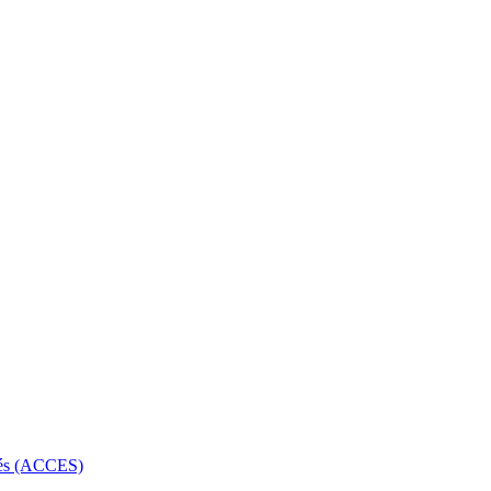
rbés (ACCES)