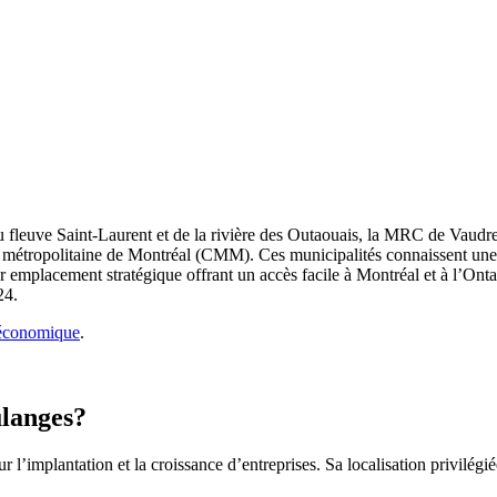
du fleuve Saint-Laurent et de la rivière des Outaouais, la MRC de Vaudre
té métropolitaine de Montréal (CMM). Ces municipalités connaissent un
 leur emplacement stratégique offrant un accès facile à Montréal et à l
24.
oéconomique
.
ulanges?
 l’implantation et la croissance d’entreprises. Sa localisation privilég