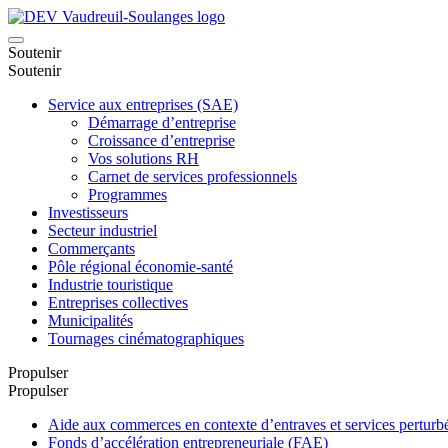
Soutenir
Soutenir
Service aux entreprises (SAE)
Démarrage d’entreprise
Croissance d’entreprise
Vos solutions RH
Carnet de services professionnels
Programmes
Investisseurs
Secteur industriel
Commerçants
Pôle régional économie-santé
Industrie touristique
Entreprises collectives
Municipalités
Tournages cinématographiques
Propulser
Propulser
Aide aux commerces en contexte d’entraves et services pertu
Fonds d’accélération entrepreneuriale (FAE)