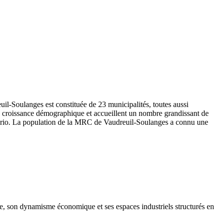
uil-Soulanges est constituée de 23 municipalités, toutes aussi
e croissance démographique et accueillent un nombre grandissant de
’Ontario. La population de la MRC de Vaudreuil-Soulanges a connu une
iée, son dynamisme économique et ses espaces industriels structurés en