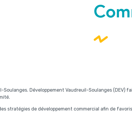
Com
il-Soulanges. Développement Vaudreuil-Soulanges (DEV) fait
mité.
 des stratégies de développement commercial afin de favori