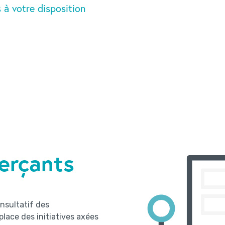
 à votre disposition
erçants
onsultatif des
lace des initiatives axées