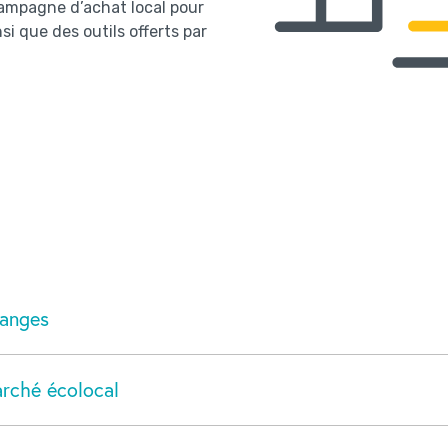
 campagne d’achat local pour
si que des outils offerts par
langes
arché écolocal