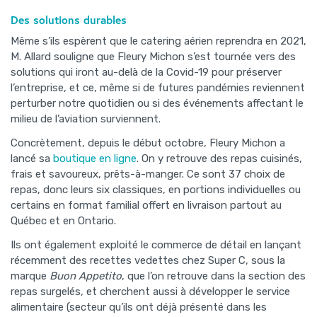
Des solutions durables
Même s’ils espèrent que le catering aérien reprendra en 2021,
M. Allard souligne que Fleury Michon s’est tournée vers des
solutions qui iront au-delà de la Covid-19 pour préserver
l’entreprise, et ce, même si de futures pandémies reviennent
perturber notre quotidien ou si des événements affectant le
milieu de l’aviation surviennent.
Concrètement, depuis le début octobre, Fleury Michon a
lancé sa
boutique en ligne
. On y retrouve des repas cuisinés,
frais et savoureux, prêts-à-manger. Ce sont 37 choix de
repas, donc leurs six classiques, en portions individuelles ou
certains en format familial offert en livraison partout au
Québec et en Ontario.
Ils ont également exploité le commerce de détail en lançant
récemment des recettes vedettes chez Super C, sous la
marque
Buon Appetito
, que l’on retrouve dans la section des
repas surgelés, et cherchent aussi à développer le service
alimentaire (secteur qu’ils ont déjà présenté dans les