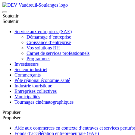
Soutenir
Soutenir
Service aux entreprises (SAE)
Démarrage d’entreprise
Croissance d’entreprise
Vos solutions RH
Carnet de services professionnels
Programmes
Investisseurs
Secteur industriel
Commerçants
Pôle régional économie-santé
Industrie touristique
Entreprises collectives
Municipalités
Tournages cinématographiques
Propulser
Propulser
Aide aux commerces en contexte d’entraves et services pertu
Fonds d’accélération entrepreneuriale (FAE)