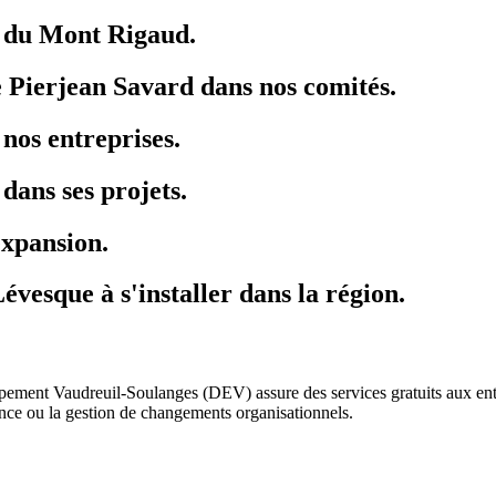
e du Mont Rigaud.
Pierjean Savard dans nos comités.
nos entreprises.
dans ses projets.
expansion.
vesque à s'installer dans la région.
ment Vaudreuil-Soulanges (DEV) assure des services gratuits aux entre
ance ou la gestion de changements organisationnels.