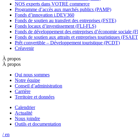
NOS experts dans VOTRE commerce
Programme d’accès aux marchés publics (PAMP)
Fonds d’innovation i.DEV360
Fonds de soutien au transfert des entreprises (FSTE)
Fonds locaux d’investissement (FLI-FLS)
Fonds de développement des entreprises d’économie sociale 
Fonds de soutien aux attraits et entreprises touristiques (FSAET
Prêt convertible – Développement touristique (PCDT)
Créavenir
À propos
À propos
Qui nous sommes
Notre équipe
Conseil d’administration
Carrière
Territoire et données
Calendrier
Actualité
Nous joindre
Outils et documentation
/ en