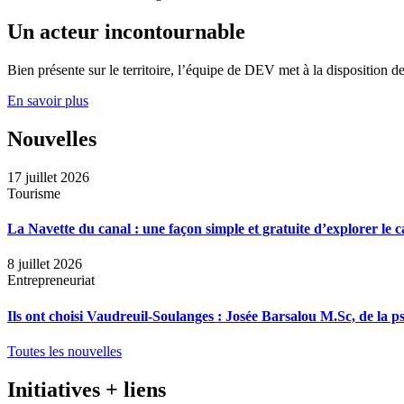
Un acteur incontournable
Bien présente sur le territoire, l’équipe de DEV met à la disposition de 
En savoir plus
Nouvelles
17 juillet 2026
Tourisme
La Navette du canal : une façon simple et gratuite d’explorer le 
8 juillet 2026
Entrepreneuriat
Ils ont choisi Vaudreuil-Soulanges : Josée Barsalou M.Sc, de la ps
Toutes les nouvelles
Initiatives + liens