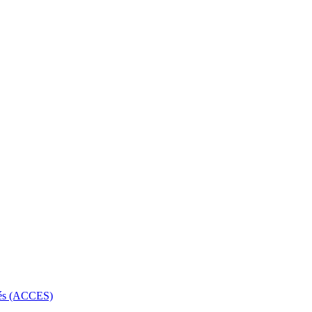
rbés (ACCES)