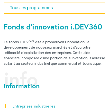
Tous les programmes
Fonds d’innovation i.DEV360
360
Le fonds i.DEV
vise à promouvoir l’innovation, le
développement de nouveaux marchés et d’accroitre
l’efficacité d’exploitation des entreprises. Cette aide
financière, composée d’une portion de subvention, s’adresse
autant au secteur industriel que commercial et touristique.
info
Information
Entreprises industrielles