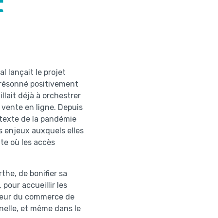
t
 lançait le projet
a résonné positivement
lait déjà à orchestrer
 vente en ligne. Depuis
ntexte de la pandémie
s enjeux auxquels elles
te où les accès
the, de bonifier sa
, pour accueillir les
ecteur du commerce de
nnelle, et même dans le