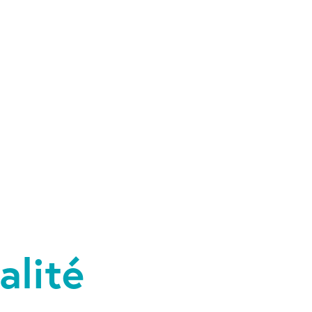
alité