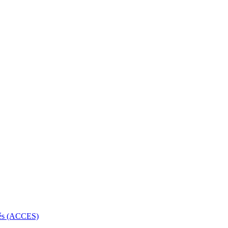
rbés (ACCES)