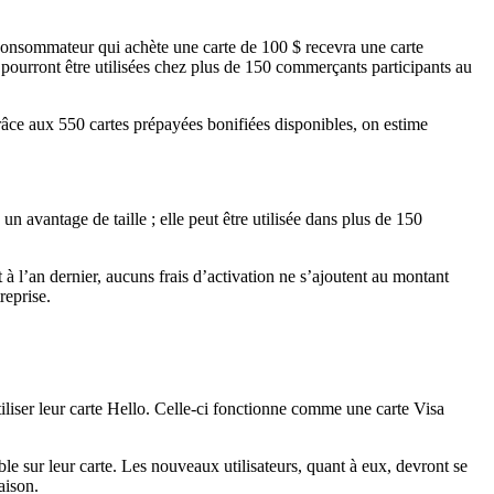
consommateur qui achète une carte de 100 $ recevra une carte
 pourront être utilisées chez plus de 150 commerçants participants au
âce aux 550 cartes prépayées bonifiées disponibles, on estime
n avantage de taille ; elle peut être utilisée dans plus de 150
 à l’an dernier, aucuns frais d’activation ne s’ajoutent au montant
reprise.
liser leur carte Hello. Celle-ci fonctionne comme une carte Visa
e sur leur carte. Les nouveaux utilisateurs, quant à eux, devront se
aison.