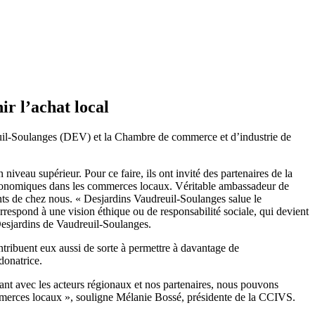
ir l’achat local
uil-Soulanges (DEV) et la Chambre de commerce et d’industrie de
iveau supérieur. Pour ce faire, ils ont invité des partenaires de la
 économiques dans les commerces locaux. Véritable ambassadeur de
nts de chez nous. « Desjardins Vaudreuil-Soulanges salue le
rrespond à une vision éthique ou de responsabilité sociale, qui devient
Desjardins de Vaudreuil-Soulanges.
ribuent eux aussi de sorte à permettre à davantage de
donatrice.
ant avec les acteurs régionaux et nos partenaires, nous pouvons
commerces locaux », souligne Mélanie Bossé, présidente de la CCIVS.