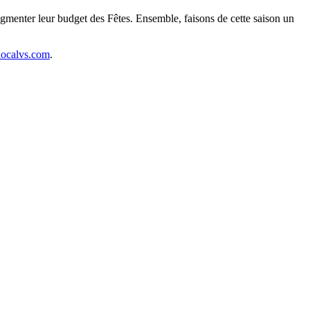
augmenter leur budget des Fêtes. Ensemble, faisons de cette saison un
localvs.com
.