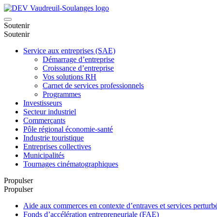
Soutenir
Soutenir
Service aux entreprises (SAE)
Démarrage d’entreprise
Croissance d’entreprise
Vos solutions RH
Carnet de services professionnels
Programmes
Investisseurs
Secteur industriel
Commerçants
Pôle régional économie-santé
Industrie touristique
Entreprises collectives
Municipalités
Tournages cinématographiques
Propulser
Propulser
Aide aux commerces en contexte d’entraves et services pertu
Fonds d’accélération entrepreneuriale (FAE)