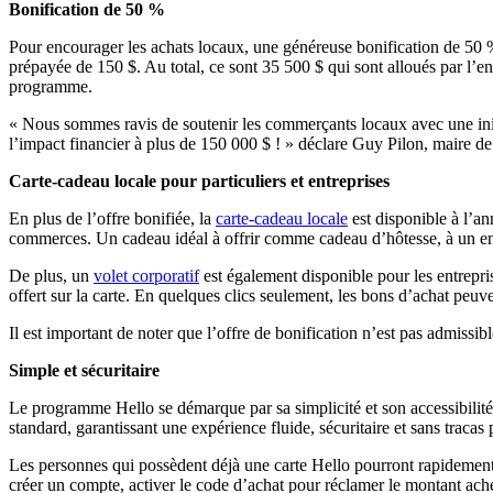
Bonification de 50 %
Pour encourager les achats locaux, une généreuse bonification de 50
prépayée de 150 $. Au total, ce sont 35 500 $ qui sont alloués par l’e
programme.
« Nous sommes ravis de soutenir les commerçants locaux avec une init
l’impact financier à plus de 150 000 $ ! » déclare Guy Pilon, maire 
Carte-cadeau locale pour particuliers et entreprises
En plus de l’offre bonifiée, la
carte-cadeau locale
est disponible à l’an
commerces. Un cadeau idéal à offrir comme cadeau d’hôtesse, à un e
De plus, un
volet corporatif
est également disponible pour les entrepris
offert sur la carte. En quelques clics seulement, les bons d’achat peuve
Il est important de noter que l’offre de bonification n’est pas admissib
Simple et sécuritaire
Le programme Hello se démarque par sa simplicité et son accessibilité
standard, garantissant une expérience fluide, sécuritaire et sans tracas 
Les personnes qui possèdent déjà une carte Hello pourront rapidement 
créer un compte, activer le code d’achat pour réclamer le montant achet