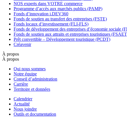
NOS experts dans VOTRE commerce
Programme d’accès aux marchés publics (PAMP)
Fonds d’innovation i.DEV360
Fonds de soutien au transfert des entreprises (FSTE)
Fonds locaux d’investissement (FLI-FLS)
Fonds de développement des entreprises d’économie sociale 
Fonds de soutien aux attraits et entreprises touristiques (FSAET
Prêt convertible – Développement touristique (PCDT)
Créavenir
À propos
À propos
Qui nous sommes
Notre équipe
Conseil d’administration
Carrière
Territoire et données
Calendrier
Actualité
Nous joindre
Outils et documentation