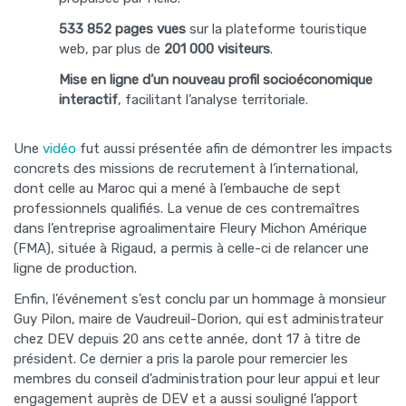
533 852 pages vues
sur la plateforme touristique
web, par plus de
201 000 visiteurs
.
Mise en ligne d’un nouveau profil socioéconomique
interactif
, facilitant l’analyse territoriale.
Une
vidéo
fut aussi présentée afin de démontrer les impacts
concrets des missions de recrutement à l’international,
dont celle au Maroc qui a mené à l’embauche de sept
professionnels qualifiés. La venue de ces contremaîtres
dans l’entreprise agroalimentaire Fleury Michon Amérique
(FMA), située à Rigaud, a permis à celle-ci de relancer une
ligne de production.
Enfin, l’événement s’est conclu par un hommage à monsieur
Guy Pilon, maire de Vaudreuil-Dorion, qui est administrateur
chez DEV depuis 20 ans cette année, dont 17 à titre de
président. Ce dernier a pris la parole pour remercier les
membres du conseil d’administration pour leur appui et leur
engagement auprès de DEV et a aussi souligné l’apport