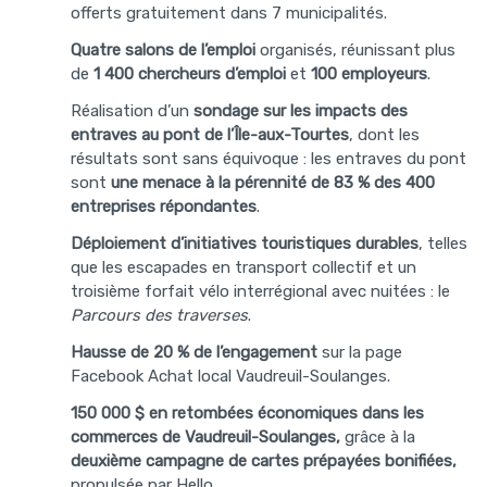
offerts gratuitement dans 7 municipalités.
Quatre salons de l’emploi
organisés, réunissant plus
de
1 400 chercheurs d’emploi
et
100 employeurs
.
Réalisation d’un
sondage sur les impacts des
entraves au pont de l’Île-aux-Tourtes
, dont les
résultats sont sans équivoque : les entraves du pont
sont
une menace à la pérennité de 83 %
des 400
entreprises répondantes
.
Déploiement d’initiatives touristiques durables
, telles
que les escapades en transport collectif et un
troisième forfait vélo interrégional avec nuitées : le
Parcours des traverses
.
Hausse de 20 % de l’engagement
sur la page
Facebook Achat local Vaudreuil-Soulanges.
150 000 $ en retombées économiques dans les
commerces de Vaudreuil-Soulanges,
grâce à la
deuxième campagne de cartes prépayées bonifiées,
propulsée par Hello.