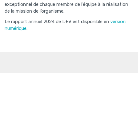
exceptionnel de chaque membre de l’équipe à la réalisation
de la mission de l’organisme.
Le rapport annuel 2024 de DEV est disponible en
version
numérique
.
Initiatives + liens
Direction Vaudreuil-Soulanges
Tourisme Vaudreuil-Soulanges