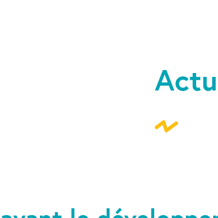
Actu
 avant le développe