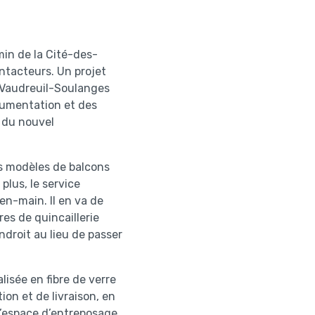
min de la Cité-des-
ntacteurs. Un projet
t Vaudreuil-Soulanges
cumentation et des
 du nouvel
es modèles de balcons
plus, le service
-en-main. Il en va de
es de quincaillerie
ndroit au lieu de passer
lisée en fibre de verre
on et de livraison, en
 d’espace d’entreposage.