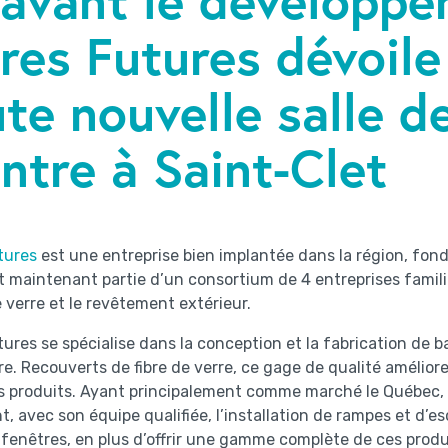
res Futures dévoile
te nouvelle salle d
ntre à Saint-Clet
tures
est une entreprise bien implantée dans la région, fondé
it maintenant partie d’un consortium de 4 entreprises famili
de verre et le revêtement extérieur.
tures se spécialise dans la conception et la fabrication de 
e. Recouverts de fibre de verre, ce gage de qualité amélio
s produits. Ayant principalement comme marché le Québec, l
, avec son équipe qualifiée, l’installation de rampes et d’esc
 fenêtres, en plus d’offrir une gamme complète de ces produ