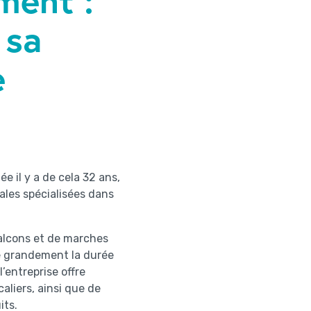
 sa
e
e il y a de cela 32 ans,
ales spécialisées dans
balcons et de marches
re grandement la durée
’entreprise offre
aliers, ainsi que de
its.