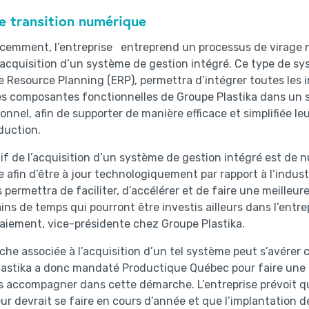
e transition numérique
écemment, l’entreprise entreprend un processus de virage 
l’acquisition d’un système de gestion intégré. Ce type de sy
e Resource Planning (ERP), permettra d’intégrer toutes les 
es composantes fonctionnelles de Groupe Plastika dans un 
onnel, afin de supporter de manière efficace et simplifiée le
duction.
tif de l’acquisition d’un système de gestion intégré est de 
e afin d’être à jour technologiquement par rapport à l’indust
 permettra de faciliter, d’accélérer et de faire une meilleure
ins de temps qui pourront être investis ailleurs dans l’entre
Paiement, vice-présidente chez Groupe Plastika.
he associée à l’acquisition d’un tel système peut s’avérer 
astika a donc mandaté Productique Québec pour faire une é
es accompagner dans cette démarche. L’entreprise prévoit q
ur devrait se faire en cours d’année et que l’implantation d