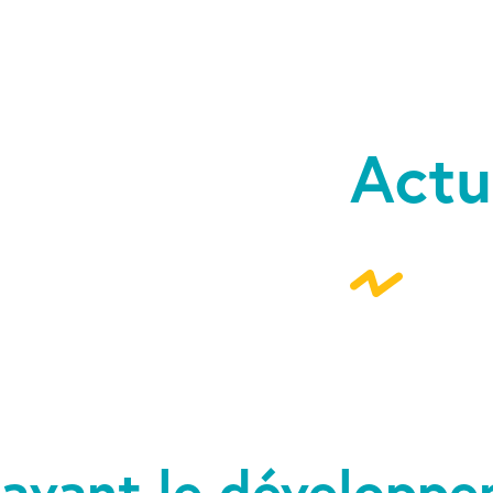
Actu
 avant le développe