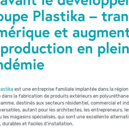
upe Plastika – tran
mérique et augment
 production en plei
ndémie
astika
est une entreprise familiale implantée dans la région
e dans la fabrication de produits extérieurs en polyuréthane
amme, destinés aux secteurs résidentiel, commercial et indus
versatiles, autant pour les architectes, les entrepreneurs, le
 les magasins spécialisés, qui sont une excellente alternati
 durables et faciles d’installation.