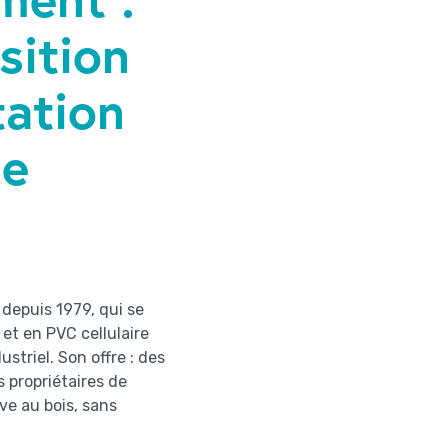
sition
ation
ne
 depuis 1979, qui se
 et en PVC cellulaire
triel. Son offre : des
s propriétaires de
ve au bois, sans