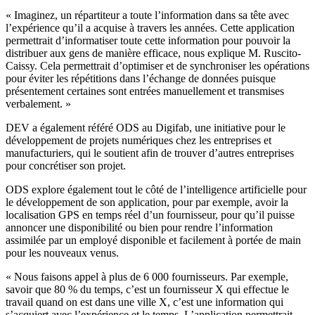
« Imaginez, un répartiteur a toute l’information dans sa tête avec
l’expérience qu’il a acquise à travers les années. Cette application
permettrait d’informatiser toute cette information pour pouvoir la
distribuer aux gens de manière efficace, nous explique M. Ruscito-
Caissy. Cela permettrait d’optimiser et de synchroniser les opérations
pour éviter les répétitions dans l’échange de données puisque
présentement certaines sont entrées manuellement et transmises
verbalement. »
DEV a également référé ODS au Digifab, une initiative pour le
développement de projets numériques chez les entreprises et
manufacturiers, qui le soutient afin de trouver d’autres entreprises
pour concrétiser son projet.
ODS explore également tout le côté de l’intelligence artificielle pour
le développement de son application, pour par exemple, avoir la
localisation GPS en temps réel d’un fournisseur, pour qu’il puisse
annoncer une disponibilité ou bien pour rendre l’information
assimilée par un employé disponible et facilement à portée de main
pour les nouveaux venus.
« Nous faisons appel à plus de 6 000 fournisseurs. Par exemple,
savoir que 80 % du temps, c’est un fournisseur X qui effectue le
travail quand on est dans une ville X, c’est une information qui
s’acquiert avec l’expérience et le temps. L’application permettrait