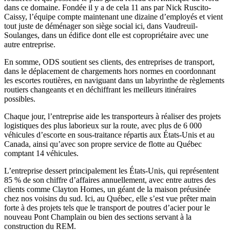
dans ce domaine. Fondée il y a de cela 11 ans par Nick Ruscito-
Caissy, l’équipe compte maintenant une dizaine d’employés et vient
tout juste de déménager son siège social ici, dans Vaudreuil-
Soulanges, dans un édifice dont elle est copropriétaire avec une
autre entreprise.
En somme, ODS soutient ses clients, des entreprises de transport,
dans le déplacement de chargements hors normes en coordonnant
les escortes routières, en naviguant dans un labyrinthe de règlements
routiers changeants et en déchiffrant les meilleurs itinéraires
possibles.
Chaque jour, l’entreprise aide les transporteurs à réaliser des projets
logistiques des plus laborieux sur la route, avec plus de 6 000
véhicules d’escorte en sous-traitance répartis aux États-Unis et au
Canada, ainsi qu’avec son propre service de flotte au Québec
comptant 14 véhicules.
L’entreprise dessert principalement les États-Unis, qui représentent
85 % de son chiffre d’affaires annuellement, avec entre autres des
clients comme Clayton Homes, un géant de la maison préusinée
chez nos voisins du sud. Ici, au Québec, elle s’est vue prêter main
forte à des projets tels que le transport de poutres d’acier pour le
nouveau Pont Champlain ou bien des sections servant à la
construction du REM.