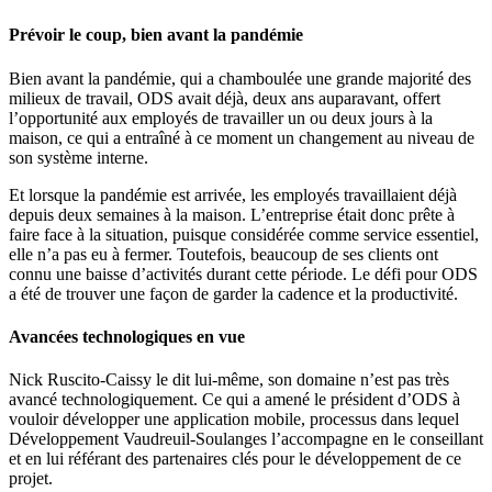
Prévoir le coup, bien avant la pandémie
Bien avant la pandémie, qui a chamboulée une grande majorité des
milieux de travail, ODS avait déjà, deux ans auparavant, offert
l’opportunité aux employés de travailler un ou deux jours à la
maison, ce qui a entraîné à ce moment un changement au niveau de
son système interne.
Et lorsque la pandémie est arrivée, les employés travaillaient déjà
depuis deux semaines à la maison. L’entreprise était donc prête à
faire face à la situation, puisque considérée comme service essentiel,
elle n’a pas eu à fermer. Toutefois, beaucoup de ses clients ont
connu une baisse d’activités durant cette période. Le défi pour ODS
a été de trouver une façon de garder la cadence et la productivité.
Avancées technologiques en vue
Nick Ruscito-Caissy le dit lui-même, son domaine n’est pas très
avancé technologiquement. Ce qui a amené le président d’ODS à
vouloir développer une application mobile, processus dans lequel
Développement Vaudreuil-Soulanges l’accompagne en le conseillant
et en lui référant des partenaires clés pour le développement de ce
projet.