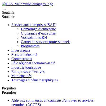
Soutenir
Soutenir
Service aux entreprises (SAE)
Démarrage d’entreprise
Croissance d’entreprise
Vos solutions RH
Carnet de services professionnels
Programmes
Investisseurs
Secteur industriel
Commerçants
Pôle régional économie-santé
Industrie touristique
Entreprises collectives
Municipalités
Tournages cinématographiques
Propulser
Propulser
Aide aux commerces en contexte d’entraves et services
perturbés (ACCES)