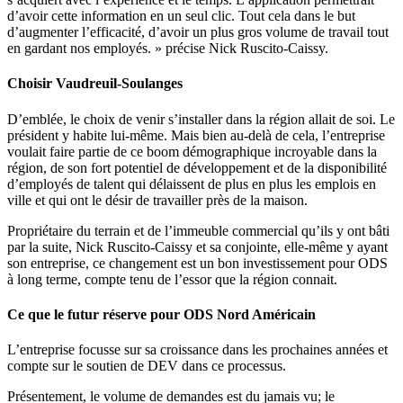
d’avoir cette information en un seul clic. Tout cela dans le but
d’augmenter l’efficacité, d’avoir un plus gros volume de travail tout
en gardant nos employés. » précise Nick Ruscito-Caissy.
Choisir Vaudreuil-Soulanges
D’emblée, le choix de venir s’installer dans la région allait de soi. Le
président y habite lui-même. Mais bien au-delà de cela, l’entreprise
voulait faire partie de ce boom démographique incroyable dans la
région, de son fort potentiel de développement et de la disponibilité
d’employés de talent qui délaissent de plus en plus les emplois en
ville et qui ont le désir de travailler près de la maison.
Propriétaire du terrain et de l’immeuble commercial qu’ils y ont bâti
par la suite, Nick Ruscito-Caissy et sa conjointe, elle-même y ayant
son entreprise, ce changement est un bon investissement pour ODS
à long terme, compte tenu de l’essor que la région connait.
Ce que le futur réserve pour ODS Nord Américain
L’entreprise focusse sur sa croissance dans les prochaines années et
compte sur le soutien de DEV dans ce processus.
Présentement, le volume de demandes est du jamais vu; le