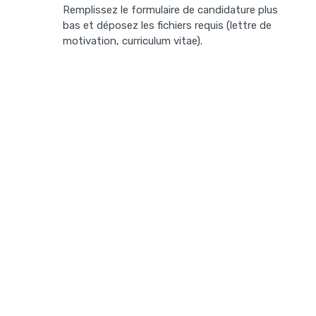
Remplissez le formulaire de candidature plus
bas et déposez les fichiers requis (lettre de
motivation, curriculum vitae).
Candidature
Des questions? Communiquez avec nous