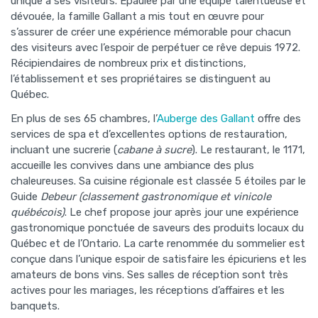
unique à ses visiteurs. Épaulée par une équipe talentueuse et
dévouée, la famille Gallant a mis tout en œuvre pour
s’assurer de créer une expérience mémorable pour chacun
des visiteurs avec l’espoir de perpétuer ce rêve depuis 1972.
Récipiendaires de nombreux prix et distinctions,
l’établissement et ses propriétaires se distinguent au
Québec.
En plus de ses 65 chambres, l’
Auberge des Gallant
offre des
services de spa et d’excellentes options de restauration,
incluant une sucrerie (
cabane à sucre
). Le restaurant, le 1171,
accueille les convives dans une ambiance des plus
chaleureuses. Sa cuisine régionale est classée 5 étoiles par le
Guide
Debeur (classement gastronomique et vinicole
québécois)
. Le chef propose jour après jour une expérience
gastronomique ponctuée de saveurs des produits locaux du
Québec et de l’Ontario. La carte renommée du sommelier est
conçue dans l’unique espoir de satisfaire les épicuriens et les
amateurs de bons vins. Ses salles de réception sont très
actives pour les mariages, les réceptions d’affaires et les
banquets.