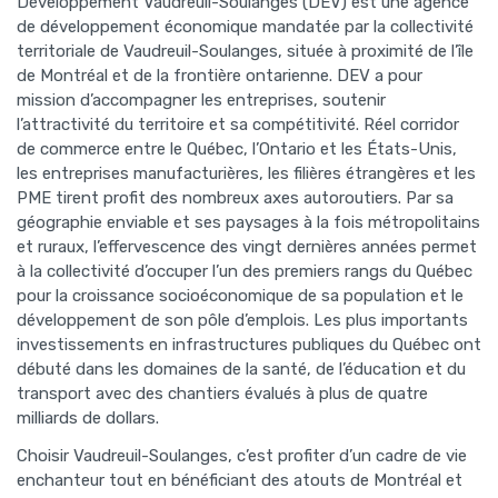
Développement Vaudreuil-Soulanges (DEV) est une agence
de développement économique mandatée par la collectivité
territoriale de Vaudreuil-Soulanges, située à proximité de l’île
de Montréal et de la frontière ontarienne. DEV a pour
mission d’accompagner les entreprises, soutenir
l’attractivité du territoire et sa compétitivité. Réel corridor
de commerce entre le Québec, l’Ontario et les États-Unis,
les entreprises manufacturières, les filières étrangères et les
PME tirent profit des nombreux axes autoroutiers. Par sa
géographie enviable et ses paysages à la fois métropolitains
et ruraux, l’effervescence des vingt dernières années permet
à la collectivité d’occuper l’un des premiers rangs du Québec
pour la croissance socioéconomique de sa population et le
développement de son pôle d’emplois. Les plus importants
investissements en infrastructures publiques du Québec ont
débuté dans les domaines de la santé, de l’éducation et du
transport avec des chantiers évalués à plus de quatre
milliards de dollars.
Choisir Vaudreuil-Soulanges, c’est profiter d’un cadre de vie
enchanteur tout en bénéficiant des atouts de Montréal et