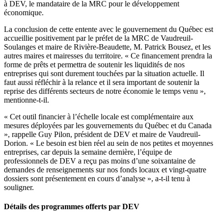
à DEV, le mandataire de la MRC pour le développement
économique.
La conclusion de cette entente avec le gouvernement du Québec est
accueillie positivement par le préfet de la MRC de Vaudreuil-
Soulanges et maire de Rivière-Beaudette, M. Patrick Bousez, et les
autres maires et mairesses du territoire. « Ce financement prendra la
forme de prêts et permettra de soutenir les liquidités de nos
entreprises qui sont durement touchées par la situation actuelle. Il
faut aussi réfléchir à la relance et il sera important de soutenir la
reprise des différents secteurs de notre économie le temps venu »,
mentionne-t-il.
« Cet outil financier à l’échelle locale est complémentaire aux
mesures déployées par les gouvernements du Québec et du Canada
», rappelle Guy Pilon, président de DEV et maire de Vaudreuil-
Dorion. « Le besoin est bien réel au sein de nos petites et moyennes
entreprises, car depuis la semaine dernière, l’équipe de
professionnels de DEV a reçu pas moins d’une soixantaine de
demandes de renseignements sur nos fonds locaux et vingt-quatre
dossiers sont présentement en cours d’analyse », a-t-il tenu à
souligner.
Détails des programmes offerts par DEV