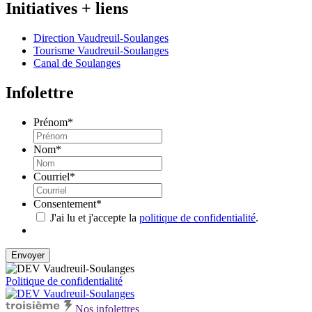
Initiatives + liens
Direction Vaudreuil-Soulanges
Tourisme Vaudreuil-Soulanges
Canal de Soulanges
Infolettre
Prénom
*
Nom
*
Courriel
*
Consentement
*
J'ai lu et j'accepte la
politique de confidentialité
.
Politique de confidentialité
Nos infolettres