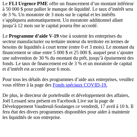
Le
FLI Urgence PME
offre un financement d’un montant inférieur
à 50 000 $ pour pallier le manque de liquidité. Le taux d’intérêt sera
de 3 %. Un moratoire de 3 mois sur le capital et les intérêts
s’appliquera automatiquement. Un moratoire additionnel allant
jusqu’à 12 mois sur le capital pourra être accordé.
Le
Programme d’aide V-19
vise à soutenir les entreprises du
secteur manufacturier ou tertiaire moteur du territoire en termes de
besoins de liquidités à court terme (entre 0 et 3 mois). Le montant du
financement se situe entre 5 000 $ et 25 000 $, auquel peut s’ajouter
une subvention de 30 % du montant du prêt, jusqu’à épuisement des
fonds. Le taux de financement est de 3 % et un moratoire de capital
et d’intérêt est accordé pour 6 mois.
Pour tous les détails des programmes d’aide aux entreprises, veuillez
vous référer à la page des
Fonds spéciaux COVID-19.
De plus, le directeur de portefeuille et développement des affaires,
Joël Lessard sera présent en Facebook Live sur la page de
Développement Vaudreuil-Soulanges ce vendredi, 17 avril à 10 h. Il
fera état des divers programmes disponibles pour aider à maintenir
les liquidités de son entreprise.