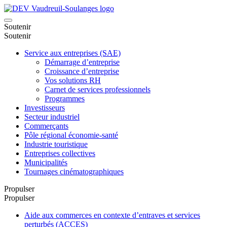
Soutenir
Soutenir
Service aux entreprises (SAE)
Démarrage d’entreprise
Croissance d’entreprise
Vos solutions RH
Carnet de services professionnels
Programmes
Investisseurs
Secteur industriel
Commerçants
Pôle régional économie-santé
Industrie touristique
Entreprises collectives
Municipalités
Tournages cinématographiques
Propulser
Propulser
Aide aux commerces en contexte d’entraves et services
perturbés (ACCES)