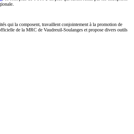
gionale.
és qui la composent, travaillent conjointement à la promotion de
 officielle de la MRC de Vaudreuil-Soulanges et propose divers outils