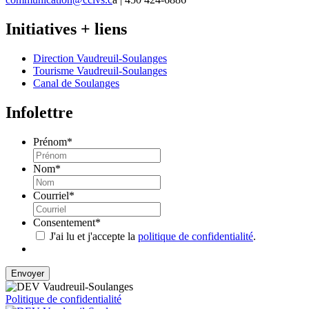
Initiatives + liens
Direction Vaudreuil-Soulanges
Tourisme Vaudreuil-Soulanges
Canal de Soulanges
Infolettre
Prénom
*
Nom
*
Courriel
*
Consentement
*
J'ai lu et j'accepte la
politique de confidentialité
.
Politique de confidentialité