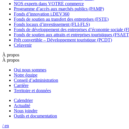
NOS experts dans VOTRE commerce
Programme d’accès aux marchés publics (PAMP)
Fonds d’innovation i.DEV360
Fonds de soutien au transfert des entreprises (FSTE)
Fonds locaux d’investissement (FLI-FLS)
Fonds de développement des entreprises d’économie sociale 
Fonds de soutien aux attraits et entreprises touristiques (FSAET
Prêt convertible – Développement touristique (PCDT)
Créavenir
À propos
À propos
Qui nous sommes
Notre équipe
Conseil d’administration
Carrière
Territoire et données
Calendrier
Actualité
Nous joindre
Outils et documentation
/ en