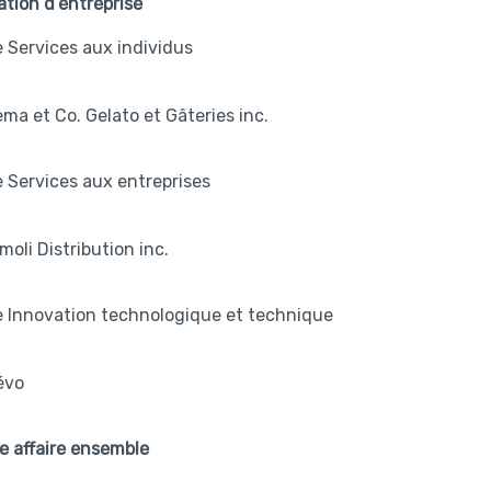
ation d’entreprise
 Services aux individus
ema et Co. Gelato et Gâteries inc.
 Services aux entreprises
moli Distribution inc.
e Innovation technologique et technique
évo
re affaire ensemble