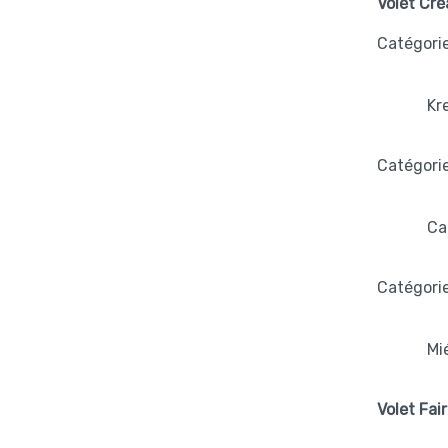
Volet Cré
Catégorie
Kr
Catégorie
Ca
Catégori
Mi
Volet Fai