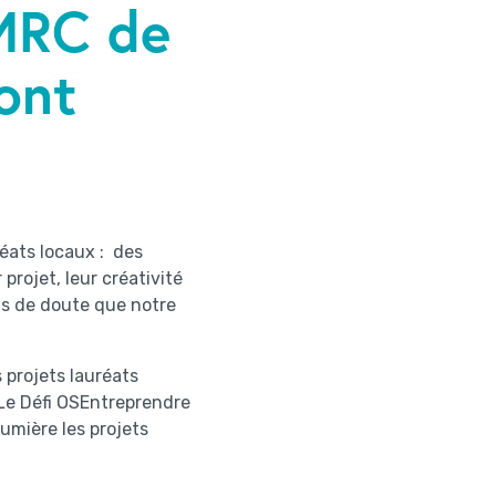
MRC de
ont
réats locaux : des
projet, leur créativité
Pas de doute que notre
 projets lauréats
 Le Défi OSEntreprendre
umière les projets