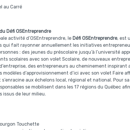
el au Carré
 du Défi OSEntreprendre
pale activité d’OSEntreprendre, le
Défi OSEntreprendre
, est
 qui fait rayonner annuellement les initiatives entreprene
rsonnes : des jeunes du préscolaire jusqu’à l’université app
nts scolaires avec son volet Scolaire, de nouveaux entrepr
d’entreprise, des entrepreneurs au cheminement inspirant 
es modèles d’approvisionnement d’ici avec son volet Faire aff
t s’enracine aux échelons local, régional et national. Pour s
sponsables se mobilisent dans les 17 régions du Québec afi
s issus de leur milieu.
ourgon Touchette