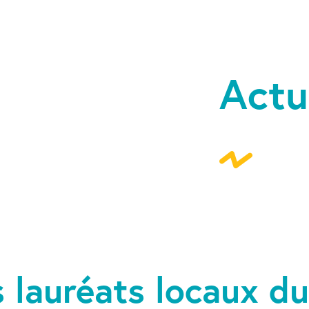
Actu
s lauréats locaux d