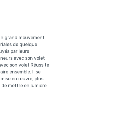
 un grand mouvement
uriales de quelque
uyés par leurs
eneurs avec son volet
avec son volet Réussite
aire ensemble. Il se
a mise en œuvre, plus
n de mettre en lumière