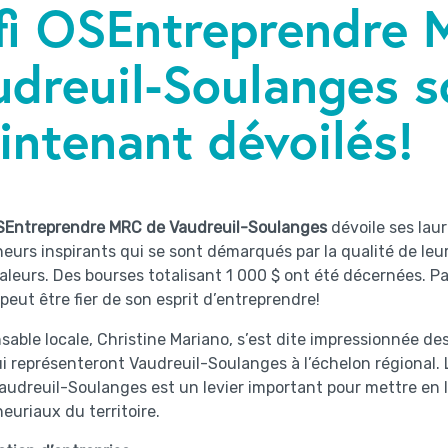
fi OSEntreprendre 
udreuil-Soulanges s
intenant dévoilés!
OSEntreprendre MRC de Vaudreuil-Soulanges
dévoile ses lau
eurs inspirants qui se sont démarqués par la qualité de leur 
valeurs. Des bourses totalisant 1 000 $ ont été décernées. 
e peut être fier de son esprit d’entreprendre!
sable locale, Christine Mariano, s’est dite impressionnée des
i représenteront Vaudreuil-Soulanges à l’échelon régional.
udreuil-Soulanges est un levier important pour mettre en l
euriaux du territoire.