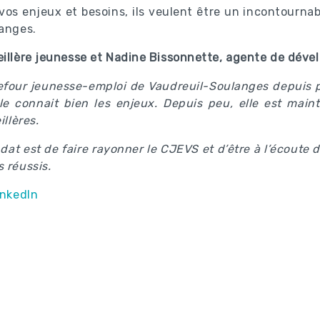
vos enjeux et besoins, ils veulent être un incontourna
langes.
seillère jeunesse et Nadine Bissonnette, agente de dé
efour jeunesse-emploi de Vaudreuil-Soulanges depuis plu
le connait bien les enjeux. Depuis peu, elle est main
llères.
 est de faire rayonner le CJEVS et d’être à l’écoute d
 réussis.
inkedIn