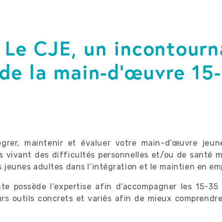
| Le CJE, un incontour
de la main-d’œuvre 15
tégrer, maintenir et évaluer votre main-d’œuvre jeu
 vivant des difficultés personnelles et/ou de santé m
eunes adultes dans l’intégration et le maintien en emp
nte possède l’expertise afin d’accompagner les 15-35
ieurs outils concrets et variés afin de mieux comprendre