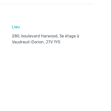
Lieu
280, boulevard Harwood, 3e étage à
Vaudreuil-Dorion, J7V 1Y5