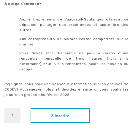
À qui ça s’adresse?
Aux entrepreneurs de Vaudreuil-Soulanges désirant se
dépasser, partager des expériences et apprendre des
autres
Aux entrepreneurs souhaitant rester compétitifs sur le
marché
Vous devez être disponible de jour, à raison d’une
rencontre mensuelle de trois heures (horaire à
déterminer) pour 5 à 6 rencontres, selon les besoins du
groupe
Rejoignez-nous pour une séance d’information sur les groupes de
CODÉV! Apprenez-en plus et décidez ensuite si vous souhaitez
joindre un groupe dès février 2025.
S'inscrire