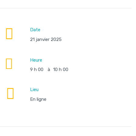
Date
21 janvier 2025
Heure
9 h 00
à
10 h 00
Lieu
En ligne