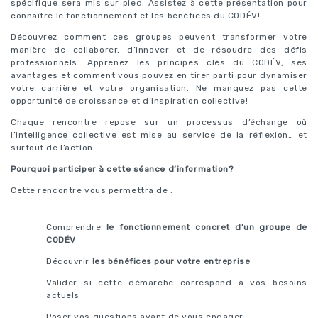
spécifique sera mis sur pied. Assistez à cette présentation pour
connaître le fonctionnement et les bénéfices du CODÉV!
Découvrez comment ces groupes peuvent transformer votre
manière de collaborer, d’innover et de résoudre des défis
professionnels. Apprenez les principes clés du CODÉV, ses
avantages et comment vous pouvez en tirer parti pour dynamiser
votre carrière et votre organisation. Ne manquez pas cette
opportunité de croissance et d’inspiration collective!
Chaque rencontre repose sur un processus d’échange où
l’intelligence collective est mise au service de la réflexion… et
surtout de l’action.
Pourquoi participer à cette séance d’information?
Cette rencontre vous permettra de :
Comprendre
le fonctionnement concret d’un groupe de
CODÉV
Découvrir
les bénéfices pour votre entreprise
Valider si cette démarche correspond à vos besoins
actuels
Poser vos questions avant de vous engager