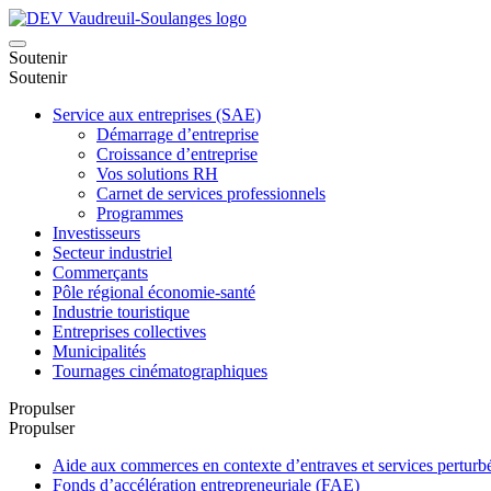
Soutenir
Soutenir
Service aux entreprises (SAE)
Démarrage d’entreprise
Croissance d’entreprise
Vos solutions RH
Carnet de services professionnels
Programmes
Investisseurs
Secteur industriel
Commerçants
Pôle régional économie-santé
Industrie touristique
Entreprises collectives
Municipalités
Tournages cinématographiques
Propulser
Propulser
Aide aux commerces en contexte d’entraves et services pertu
Fonds d’accélération entrepreneuriale (FAE)