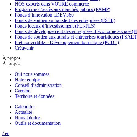
NOS experts dans VOTRE commerce
Programme d’accès aux marchés publics (PAMP)
Fonds d’innovation i.DEV360
Fonds de soutien au transfert des entreprises (FSTE)
Fonds locaux d’investissement (FLI-FLS)
Fonds de développement des entreprises d’économie sociale 
Fonds de soutien aux attraits et entreprises touristiques (FSAET
Prêt convertible – Développement touristique (PCDT)
Créavenir
À propos
À propos
Qui nous sommes
Notre équipe
Conseil d’administration
Carrière
Territoire et données
Calendrier
Actualité
Nous joindre
Outils et documentation
/ en