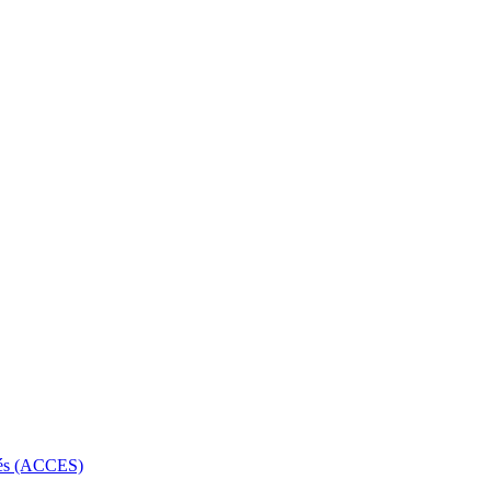
rbés (ACCES)