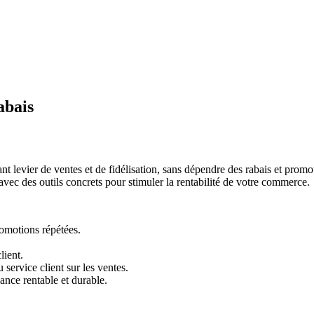
abais
t levier de ventes et de fidélisation, sans dépendre des rabais et promo
 avec des outils concrets pour stimuler la rentabilité de votre commerce.
romotions répétées.
lient.
service client sur les ventes.
ance rentable et durable.