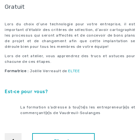
Gratuit
Lors du choix d’une technologie pour votre entreprise, il est
important d’établir des critères de sélection, d’avoir cartographié
les processus qui seront affectés et de concevoir de bons plans
de projet et de changement afin que cette implantation se
déroule bien pour tous les membres de votre équipe!
Lors de cet atelier, vous apprendrez des trucs et astuces pour
chacune de ces étapes.
Formatrice :
Joëlle Verreault de
ELTEE
Est-ce pour vous?
La formation s’adresse à tou(te)s les entrepreneur(e)s et
commerçant(e)s de Vaudreuil-Soulanges