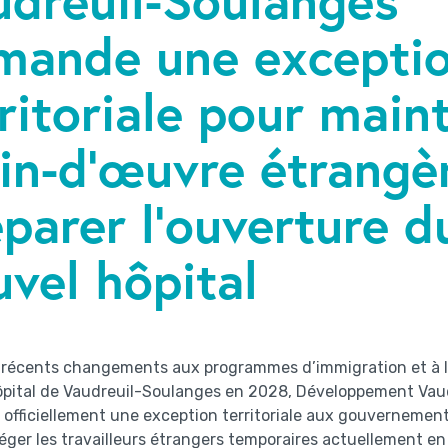
mande une excepti
ritoriale pour main
in-d’œuvre étrangè
parer l’ouverture d
vel hôpital
 récents changements aux programmes d’immigration et à l
ôpital de Vaudreuil-Soulanges en 2028, Développement Vau
fficiellement une exception territoriale aux gouvernements
éger les travailleurs étrangers temporaires actuellement en e