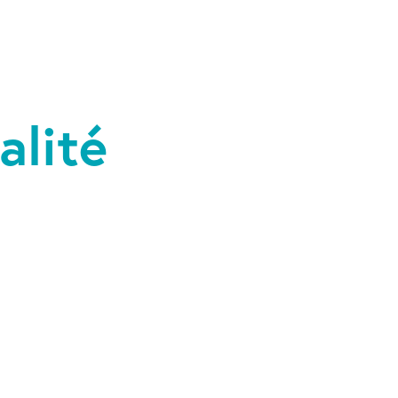
alité