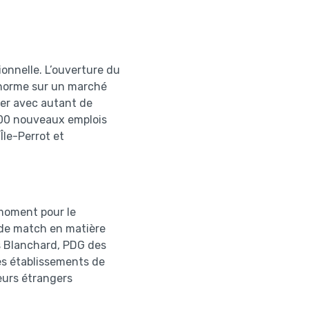
onnelle. L’ouverture du
 énorme sur un marché
per avec autant de
 000 nouveaux emplois
Île-Perrot et
moment pour le
n de match en matière
s Blanchard, PDG des
es établissements de
eurs étrangers