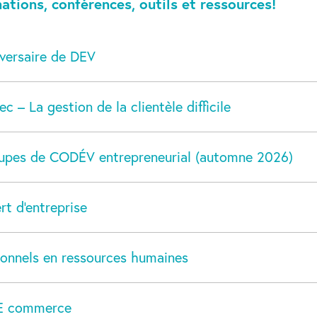
mations, conférences, outils et ressources!
iversaire de DEV
 – La gestion de la clientèle difficile
oupes de CODÉV entrepreneurial (automne 2026)
rt d'entreprise
onnels en ressources humaines
E commerce