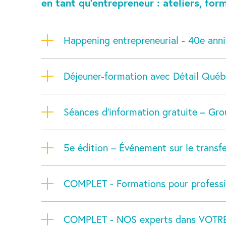
en tant qu’entrepreneur : ateliers, for
Happening entrepreneurial - 40e ann
Déjeuner-formation avec Détail Québec
Séances d’information gratuite – Gr
5e édition – Événement sur le transfe
COMPLET - Formations pour professi
COMPLET - NOS experts dans VOTR